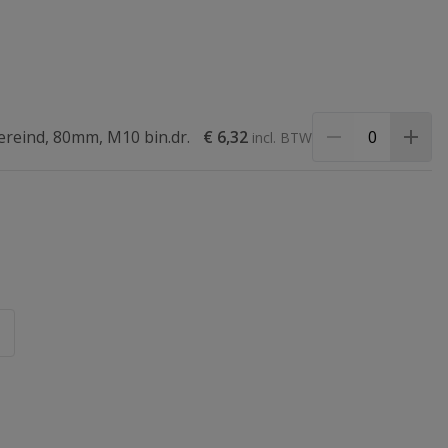
ereind, 80mm, M10 bin.dr.
€ 6,32