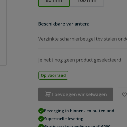
80 mm
100 mm
Beschikbare varianten:
Verzinkte scharnierbeugel tbv stalen ond
Je hebt nog geen product geselecteerd
Op voorraad
Toevoegen winkelwagen
Bezorging in binnen- en buitenland
Supersnelle levering
Gratis pakketzending vanaf €200