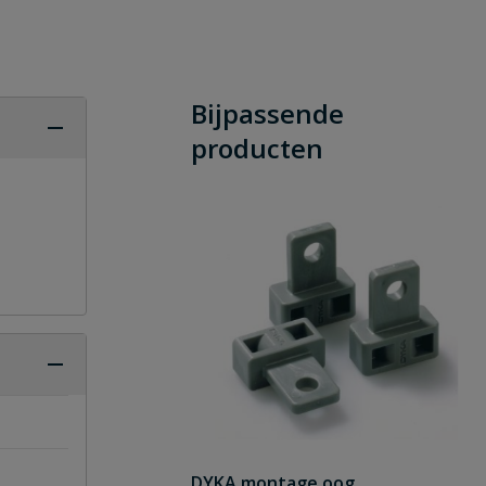
Bijpassende
producten
DYKA montage oog