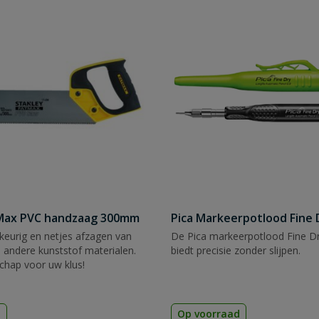
tMax PVC handzaag 300mm
Pica Markeerpotlood Fine 
eurig en netjes afzagen van
De Pica markeerpotlood Fine Dr
 andere kunststof materialen.
biedt precisie zonder slijpen.
chap voor uw klus!
d
Op voorraad