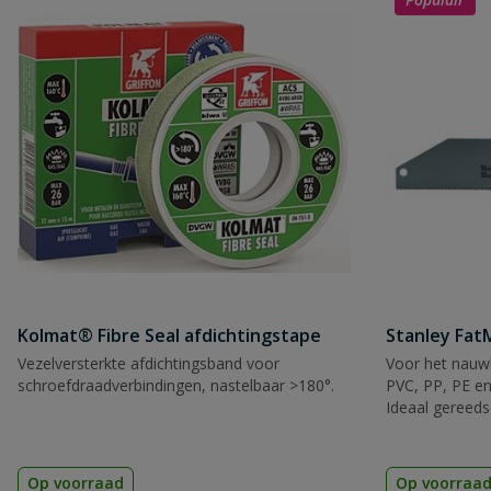
Kolmat® Fibre Seal afdichtingstape
Stanley Fa
Vezelversterkte afdichtingsband voor
Voor het nauwk
schroefdraadverbindingen, nastelbaar >180°.
PVC, PP, PE en
Ideaal gereeds
Op voorraad
Op voorraa