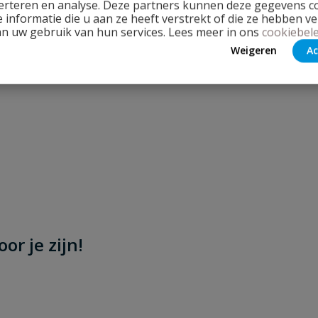
erteren en analyse. Deze partners kunnen deze gegevens 
 informatie die u aan ze heeft verstrekt of die ze hebben v
an uw gebruik van hun services. Lees meer in ons
cookiebele
Weigeren
Ac
or je zijn!