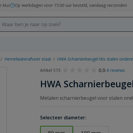
e klus
Op werkdagen voor 15:00 uur besteld, vandaag verzonden
/
Hemelwaterafvoer staal
/
HWA Scharnierbeugel tbv stalen ondere
0.0
-
Artikel 573
0 reviews
HWA Scharnierbeugel
Metalen scharnierbeugel voor stalen on
Selecteer diameter: