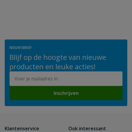
NIEUWSBRIEF
Blijf op de hoogte van nieuwe
producten en leuke acties!
E-mailadres
Inschrijven
Klantenservice
Ook interessant