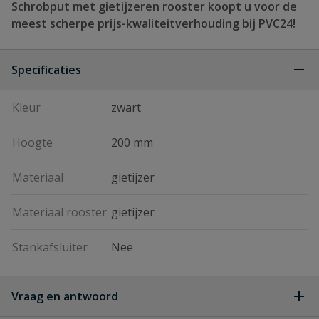
Schrobput met gietijzeren rooster koopt u voor de
meest scherpe prijs-kwaliteitverhouding bij PVC24!
Specificaties
Kleur
zwart
Hoogte
200 mm
Materiaal
gietijzer
Materiaal rooster
gietijzer
Stankafsluiter
Nee
Vraag en antwoord