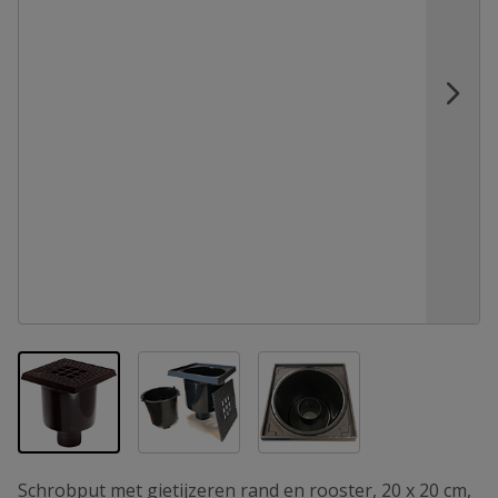
View larger image
View larger image
View larger image
Schrobput met gietijzeren rand en rooster, 20 x 20 cm,