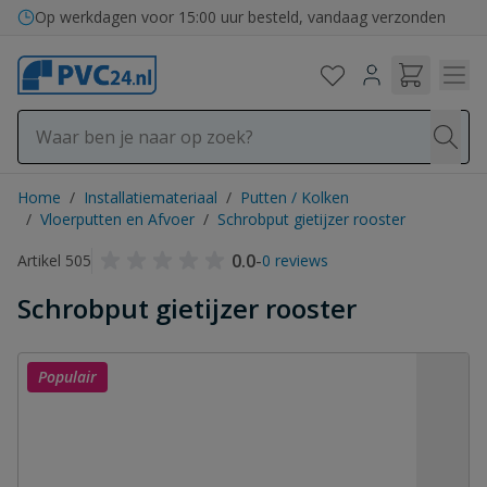
Ga naar de inhoud
Op werkdagen voor 15:00 uur besteld, vandaag verzonden
Home
/
Installatiemateriaal
/
Putten / Kolken
/
Vloerputten en Afvoer
/
Schrobput gietijzer rooster
0.0
-
Artikel 505
0 reviews
Schrobput gietijzer rooster
Populair