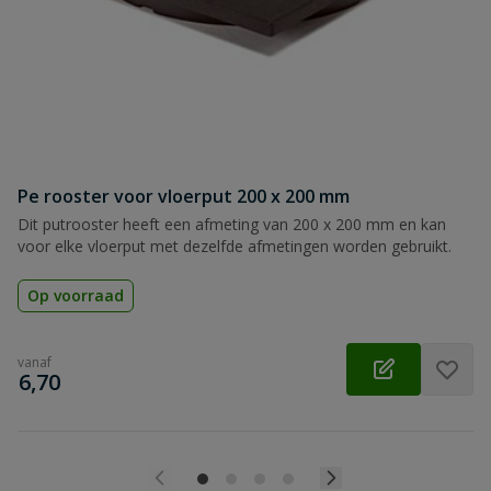
Beoordeling
Beoordeling versturen
Pe rooster voor vloerput 200 x 200 mm
Dit putrooster heeft een afmeting van 200 x 200 mm en kan
voor elke vloerput met dezelfde afmetingen worden gebruikt.
Op voorraad
vanaf
€
6,70