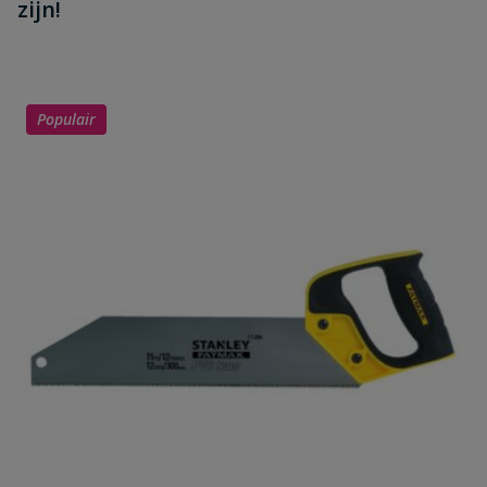
zijn!
Populair