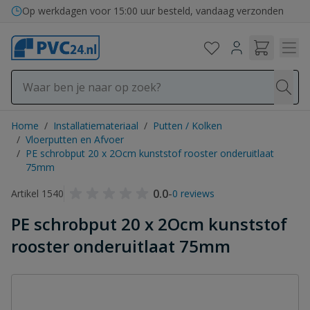
Ga naar de inhoud
Op werkdagen voor 15:00 uur besteld, vandaag verzonden
Home
/
Installatiemateriaal
/
Putten / Kolken
/
Vloerputten en Afvoer
/
PE schrobput 20 x 2Ocm kunststof rooster onderuitlaat
75mm
0.0
-
Artikel 1540
0 reviews
PE schrobput 20 x 2Ocm kunststof
rooster onderuitlaat 75mm