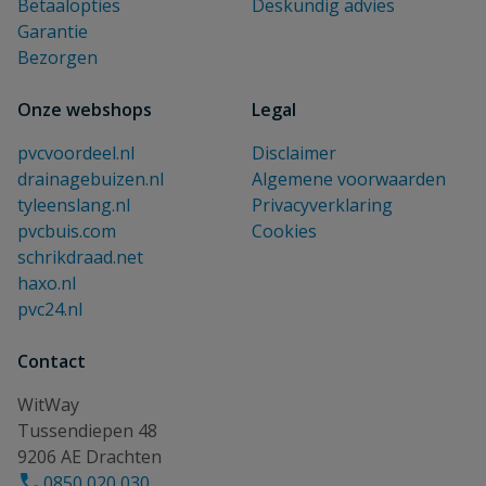
Betaalopties
Deskundig advies
Garantie
Bezorgen
Onze webshops
Legal
pvcvoordeel.nl
Disclaimer
drainagebuizen.nl
Algemene voorwaarden
tyleenslang.nl
Privacyverklaring
pvcbuis.com
Cookies
schrikdraad.net
haxo.nl
pvc24.nl
Contact
WitWay
Tussendiepen 48
9206 AE Drachten
0850 020 030