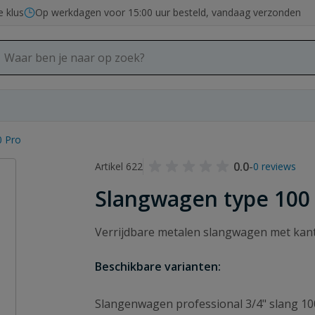
e klus
Op werkdagen voor 15:00 uur besteld, vandaag verzonden
0 Pro
0.0
-
Artikel 622
0 reviews
Slangwagen type 100
Verrijdbare metalen slangwagen met kante
Beschikbare varianten:
Slangenwagen professional 3/4" slang 10