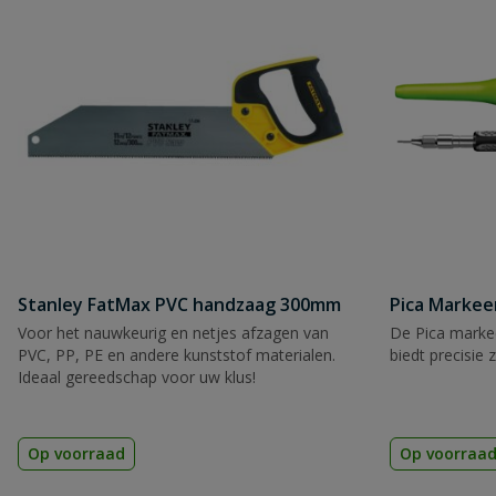
Stanley FatMax PVC handzaag 300mm
Pica Markee
Voor het nauwkeurig en netjes afzagen van
De Pica markee
PVC, PP, PE en andere kunststof materialen.
biedt precisie 
Ideaal gereedschap voor uw klus!
Op voorraad
Op voorraa