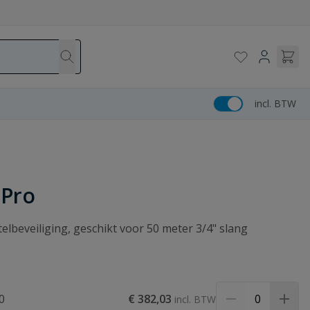
incl. BTW
 Pro
lbeveiliging, geschikt voor 50 meter 3/4" slang
0
€ 382,03