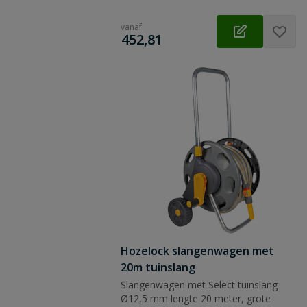
vanaf
€
452,81
Hozelock slangenwagen met
20m tuinslang
Slangenwagen met Select tuinslang
Ø12,5 mm lengte 20 meter, grote