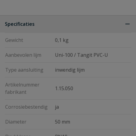
Specificaties
Gewicht
0,1 kg
Aanbevolen lijm
Uni-100 / Tangit PVC-U
Type aansluiting
inwendig lijm
Artikelnummer
1.15.050
fabrikant
Corrosiebestendig
ja
Diameter
50 mm