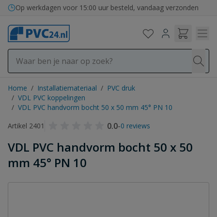
Ga naar de inhoud
Op werkdagen voor 15:00 uur besteld, vandaag verzonden
Home
/
Installatiemateriaal
/
PVC druk
/
VDL PVC koppelingen
/
VDL PVC handvorm bocht 50 x 50 mm 45° PN 10
0.0
-
Artikel 2401
0 reviews
VDL PVC handvorm bocht 50 x 50
mm 45° PN 10