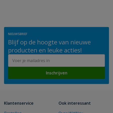
NIEUWSBRIEF
Blijf op de hoogte van nieuwe
producten en leuke acties!
E-mailadres
Inschrijven
Klantenservice
Ook interessant