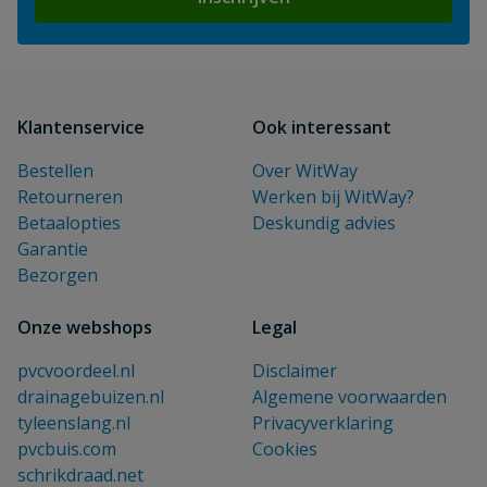
Klantenservice
Ook interessant
Bestellen
Over WitWay
Retourneren
Werken bij WitWay?
Betaalopties
Deskundig advies
Garantie
Bezorgen
Onze webshops
Legal
pvcvoordeel.nl
Disclaimer
drainagebuizen.nl
Algemene voorwaarden
tyleenslang.nl
Privacyverklaring
pvcbuis.com
Cookies
schrikdraad.net