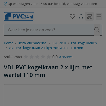
Ga naar de inhoud
Op werkdagen voor 15:00 uur besteld, vandaag verzonden
Home
/
Installatiemateriaal
/
PVC druk
/
PVC kogelkranen
/
VDL PVC kogelkraan 2 x lijm met wartel 110 mm
0.0
-
Artikel 2584
0 reviews
VDL PVC kogelkraan 2 x lijm met
wartel 110 mm