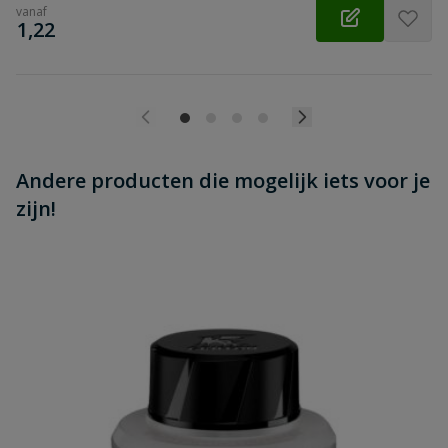
vanaf
€
1,22
Andere producten die mogelijk iets voor je
zijn!