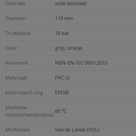
Doorlaat
volle doorlaat
Diameter
110 mm
Drukklasse
10 bar
Kleur
grijs, oranje
Keurmerk
NEN-EN-ISO 9001:2015
Materiaal
PVC-U
Materiaal O-ring
EPDM
Maximale
60 °C
vloeistoftemperatuur
Merknaam
Van de Lande (VDL)