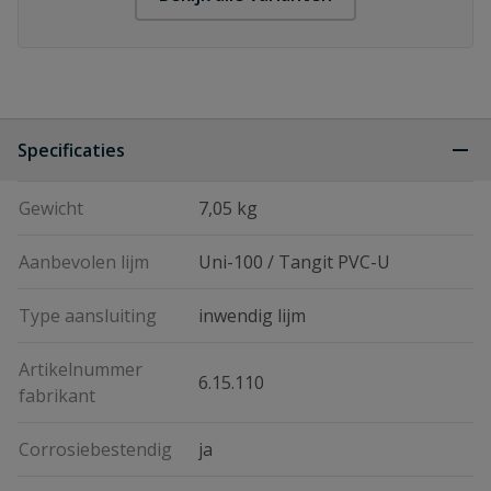
Specificaties
Gewicht
7,05 kg
Aanbevolen lijm
Uni-100 / Tangit PVC-U
Type aansluiting
inwendig lijm
Artikelnummer
6.15.110
fabrikant
Corrosiebestendig
ja