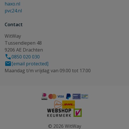
haxo.nl
pvc24.nl
Contact
WitWay
Tussendiepen 48
9206 AE Drachten
0850 020 030
[email protected]
Maandag t/m vrijdag van 09.00 tot 17.00
© 2026 WitWay