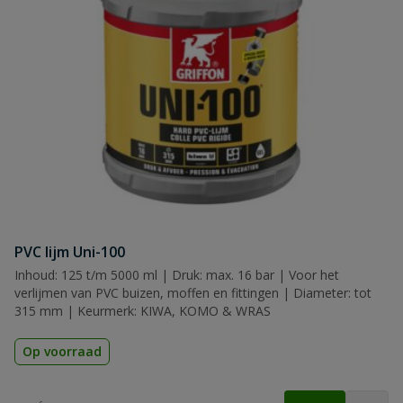
PVC lijm Uni-100
Inhoud: 125 t/m 5000 ml | Druk: max. 16 bar | Voor het
verlijmen van PVC buizen, moffen en fittingen | Diameter: tot
315 mm | Keurmerk: KIWA, KOMO & WRAS
Op voorraad