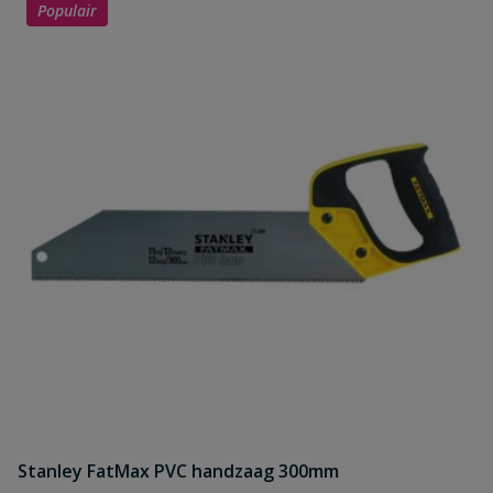
Populair
Stanley FatMax PVC handzaag 300mm