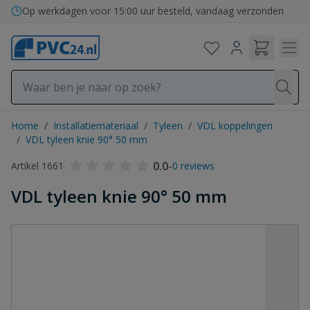
Ga naar de inhoud
Op werkdagen voor 15:00 uur besteld, vandaag verzonden
Home
/
Installatiemateriaal
/
Tyleen
/
VDL koppelingen
/
VDL tyleen knie 90° 50 mm
0.0
-
Artikel 1661
0 reviews
VDL tyleen knie 90° 50 mm