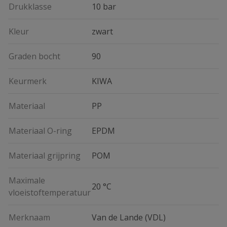
Drukklasse
10 bar
Kleur
zwart
Graden bocht
90
Keurmerk
KIWA
Materiaal
PP
Materiaal O-ring
EPDM
Materiaal grijpring
POM
Maximale
20 °C
vloeistoftemperatuur
Merknaam
Van de Lande (VDL)