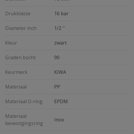
Drukklasse
16 bar
Diameter inch
1/2 ''
Kleur
zwart
Graden bocht
90
Keurmerk
KIWA
Materiaal
PP
Materiaal O-ring
EPDM
Materiaal
Inox
bevestigingsring