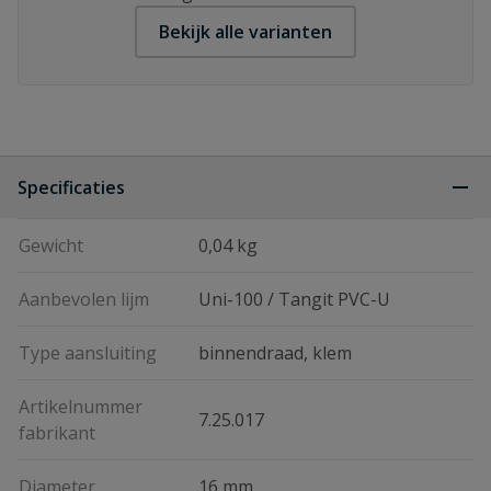
Bekijk alle varianten
Specificaties
Gewicht
0,04 kg
Aanbevolen lijm
Uni-100 / Tangit PVC-U
Type aansluiting
binnendraad, klem
Artikelnummer
7.25.017
fabrikant
Diameter
16 mm