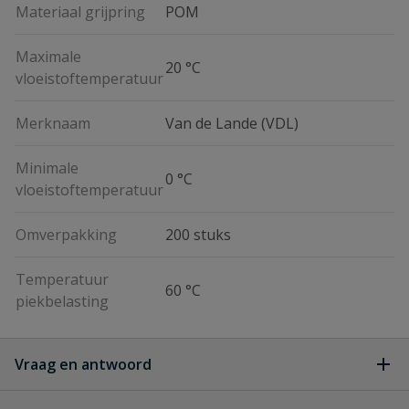
Materiaal grijpring
POM
Maximale
20 °C
vloeistoftemperatuur
Merknaam
Van de Lande (VDL)
Minimale
0 °C
vloeistoftemperatuur
Omverpakking
200 stuks
Temperatuur
60 °C
piekbelasting
Vraag en antwoord
Geen vragen