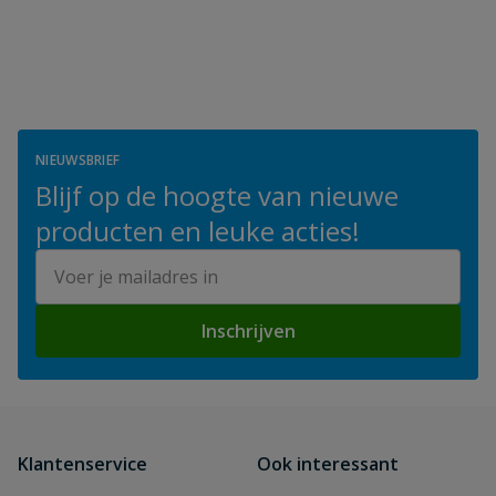
NIEUWSBRIEF
Blijf op de hoogte van nieuwe
producten en leuke acties!
E-mailadres
Inschrijven
Klantenservice
Ook interessant