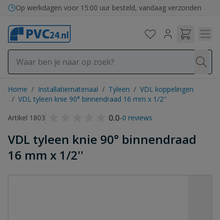
Ga naar de inhoud
Op werkdagen voor 15:00 uur besteld, vandaag verzonden
Home
/
Installatiemateriaal
/
Tyleen
/
VDL koppelingen
/
VDL tyleen knie 90° binnendraad 16 mm x 1/2''
0.0
-
Artikel 1803
0 reviews
VDL tyleen knie 90° binnendraad
16 mm x 1/2''