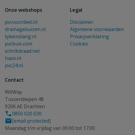
Onze webshops
Legal
pvcvoordeel.nl
Disclaimer
drainagebuizen.nl
Algemene voorwaarden
tyleenslang.nl
Privacyverklaring
pvcbuis.com
Cookies
schrikdraad.net
haxo.nl
pvc24.nl
Contact
WitWay
Tussendiepen 48
9206 AE Drachten
0850 020 030
[email protected]
Maandag t/m vrijdag van 09.00 tot 17.00