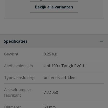
Bekijk alle varianten
Specificaties
Gewicht
0,25 kg
Aanbevolen lijm
Uni-100 / Tangit PVC-U
Type aansluiting
buitendraad, klem
Artikelnummer
7.32.050
fabrikant
Diameter
50 mm