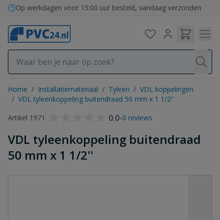
Ga naar de inhoud
Op werkdagen voor 15:00 uur besteld, vandaag verzonden
Home
/
Installatiemateriaal
/
Tyleen
/
VDL koppelingen
/
VDL tyleenkoppeling buitendraad 50 mm x 1 1/2''
0.0
-
Artikel 1971
0 reviews
VDL tyleenkoppeling buitendraad
50 mm x 1 1/2''