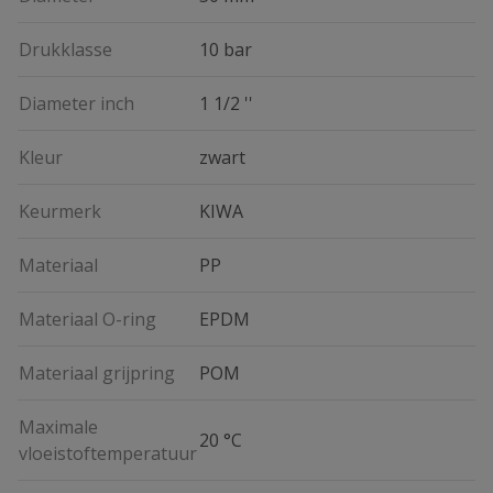
Drukklasse
10 bar
Diameter inch
1 1/2 ''
Kleur
zwart
Keurmerk
KIWA
Materiaal
PP
Materiaal O-ring
EPDM
Materiaal grijpring
POM
Maximale
20 °C
vloeistoftemperatuur