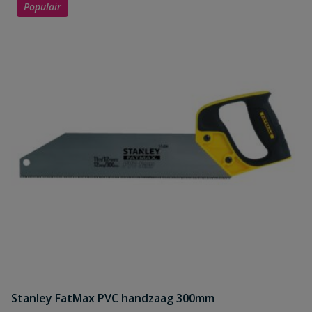
Populair
Stanley FatMax PVC handzaag 300mm