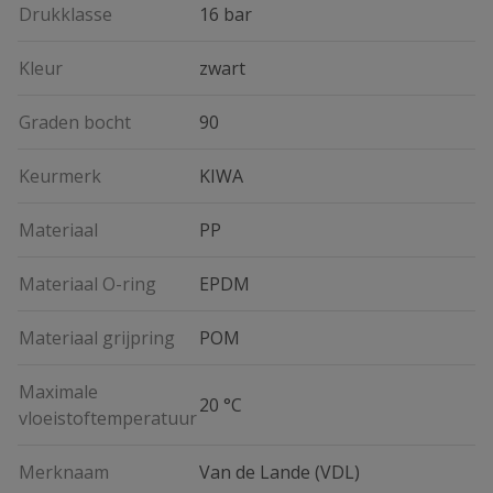
Drukklasse
16 bar
Kleur
zwart
Graden bocht
90
Keurmerk
KIWA
Materiaal
PP
Materiaal O-ring
EPDM
Materiaal grijpring
POM
Maximale
20 °C
vloeistoftemperatuur
Merknaam
Van de Lande (VDL)