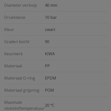
Diameter verloop
40 mm
Drukklasse
10 bar
Kleur
zwart
Graden bocht
90
Keurmerk
KIWA
Materiaal
PP
Materiaal O-ring
EPDM
Materiaal grijpring
POM
Maximale
20 °C
vloeistoftemperatuur