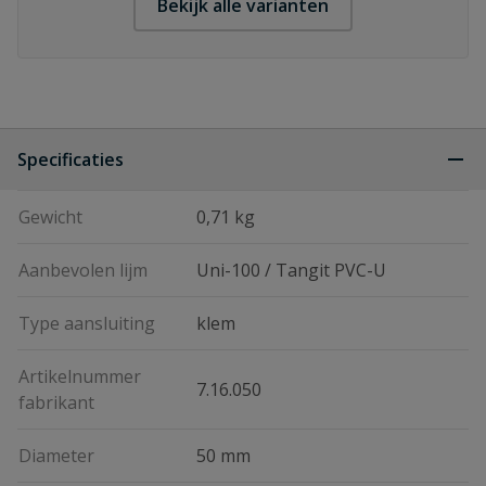
Bekijk alle varianten
Specificaties
Gewicht
0,71 kg
Aanbevolen lijm
Uni-100 / Tangit PVC-U
Type aansluiting
klem
Artikelnummer
7.16.050
fabrikant
Diameter
50 mm