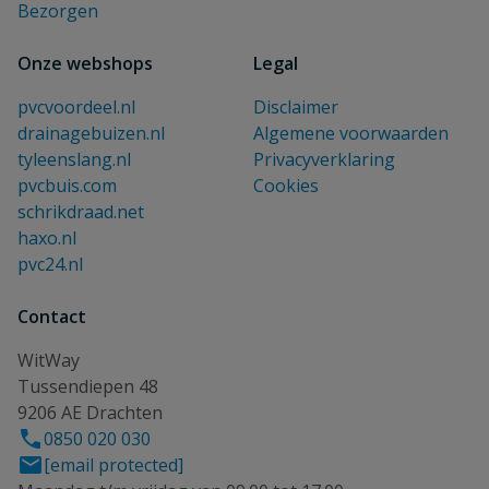
Bezorgen
Onze webshops
Legal
pvcvoordeel.nl
Disclaimer
drainagebuizen.nl
Algemene voorwaarden
tyleenslang.nl
Privacyverklaring
pvcbuis.com
Cookies
schrikdraad.net
haxo.nl
pvc24.nl
Contact
WitWay
Tussendiepen 48
9206 AE Drachten
0850 020 030
[email protected]