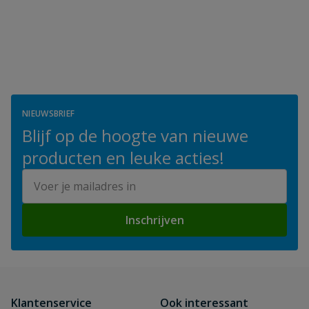
NIEUWSBRIEF
Blijf op de hoogte van nieuwe
producten en leuke acties!
E-mailadres
Inschrijven
Klantenservice
Ook interessant