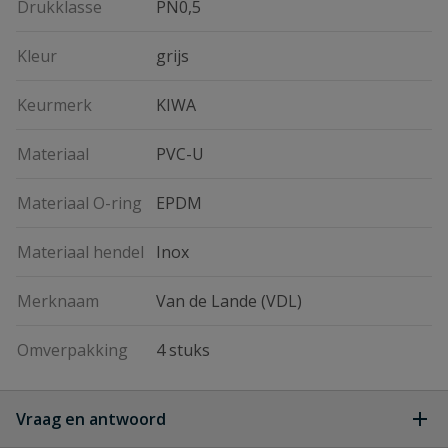
Drukklasse
PN0,5
Kleur
grijs
Keurmerk
KIWA
Materiaal
PVC-U
Materiaal O-ring
EPDM
Materiaal hendel
Inox
Merknaam
Van de Lande (VDL)
Omverpakking
4 stuks
Vraag en antwoord