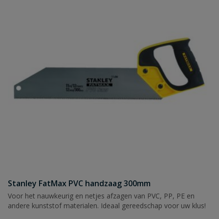
Stanley FatMax PVC handzaag 300mm
Voor het nauwkeurig en netjes afzagen van PVC, PP, PE en
andere kunststof materialen. Ideaal gereedschap voor uw klus!