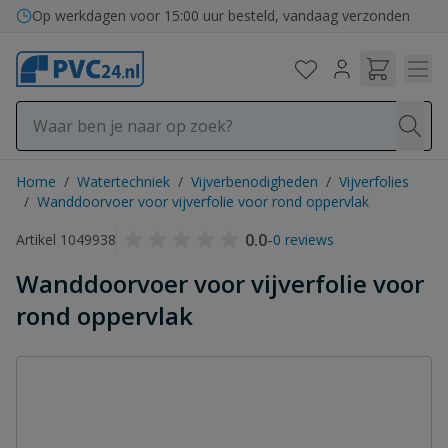
Ga naar de inhoud
Op werkdagen voor 15:00 uur besteld, vandaag verzonden
Home
/
Watertechniek
/
Vijverbenodigheden
/
Vijverfolies
/
Wanddoorvoer voor vijverfolie voor rond oppervlak
0.0
-
Artikel 1049938
0 reviews
Wanddoorvoer voor vijverfolie voor
rond oppervlak