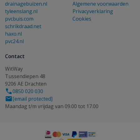
drainagebuizen.nl
Algemene voorwaarden
tyleenslang.nl
Privacyverklaring
pvcbuis.com
Cookies
schrikdraad.net
haxo.nl
pvc24.nl
Contact
WitWay
Tussendiepen 48
9206 AE Drachten
0850 020 030
[email protected]
Maandag t/m vrijdag van 09.00 tot 17.00