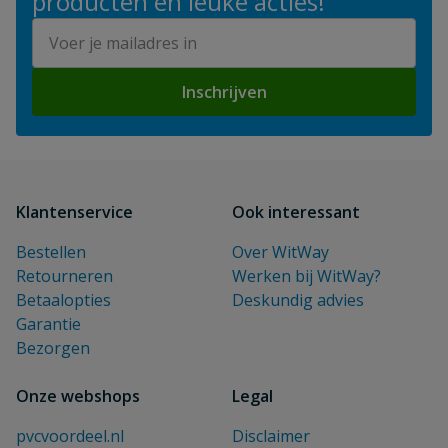
producten en leuke acties!
E-mailadres
Inschrijven
Klantenservice
Ook interessant
Bestellen
Over WitWay
Retourneren
Werken bij WitWay?
Betaalopties
Deskundig advies
Garantie
Bezorgen
Onze webshops
Legal
pvcvoordeel.nl
Disclaimer