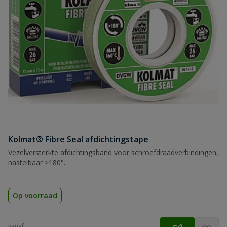
Kolmat® Fibre Seal afdichtingstape
Vezelversterkte afdichtingsband voor schroefdraadverbindingen,
nastelbaar >180°.
Op voorraad
vanaf