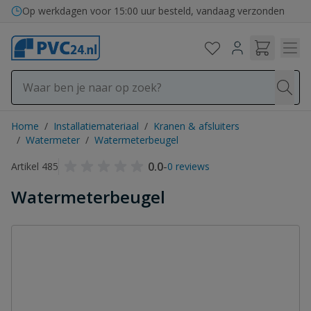
Ga naar de inhoud
Op werkdagen voor 15:00 uur besteld, vandaag verzonden
Home
/
Installatiemateriaal
/
Kranen & afsluiters
/
Watermeter
/
Watermeterbeugel
0.0
-
Artikel 485
0 reviews
Watermeterbeugel