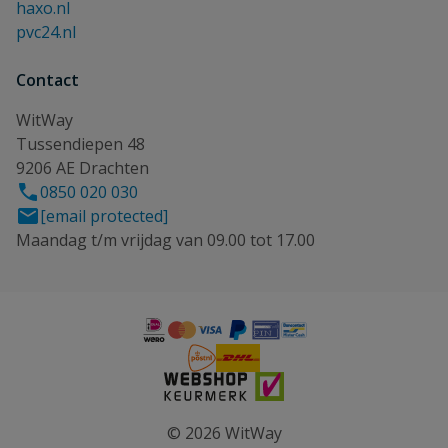
haxo.nl
pvc24.nl
Contact
WitWay
Tussendiepen 48
9206 AE Drachten
0850 020 030
[email protected]
Maandag t/m vrijdag van 09.00 tot 17.00
© 2026 WitWay