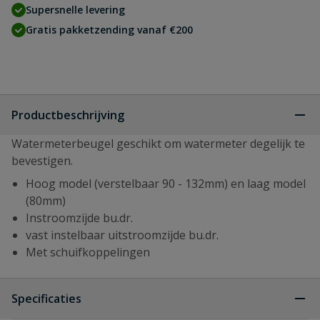
Supersnelle levering
Gratis pakketzending vanaf €200
Productbeschrijving
Watermeterbeugel geschikt om watermeter degelijk te
bevestigen.
Hoog model (verstelbaar 90 - 132mm) en laag model
(80mm)
Instroomzijde bu.dr.
vast instelbaar uitstroomzijde bu.dr.
Met schuifkoppelingen
Specificaties