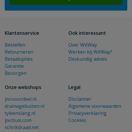
Klantenservice
Ook interessant
Bestellen
Over WitWay
Retourneren
Werken bij WitWay?
Betaalopties
Deskundig advies
Garantie
Bezorgen
Onze webshops
Legal
pvcvoordeel.nl
Disclaimer
drainagebuizen.nl
Algemene voorwaarden
tyleenslang.nl
Privacyverklaring
pvcbuis.com
Cookies
schrikdraad.net