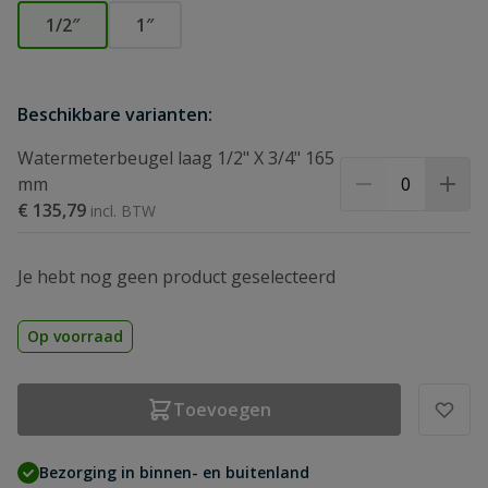
1/2″
1″
Beschikbare varianten:
Watermeterbeugel laag 1/2" X 3/4" 165
mm
€ 135,79
Je hebt nog geen product geselecteerd
Op voorraad
Toevoegen
Bezorging in binnen- en buitenland