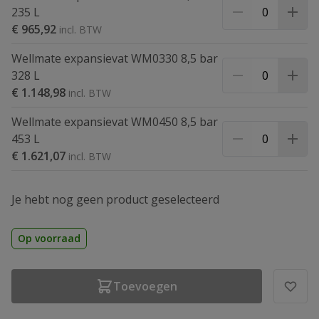
235 L
€ 965,92
Wellmate expansievat WM0330 8,5 bar
328 L
€ 1.148,98
Wellmate expansievat WM0450 8,5 bar
453 L
€ 1.621,07
Je hebt nog geen product geselecteerd
Op voorraad
Toevoegen