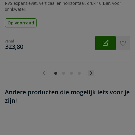
RVS expansievat, verticaal en horizontaal, druk 10 Bar, voor
drinkwater.
Op voorraad
vanaf
€
323,80
Andere producten die mogelijk iets voor je
zijn!