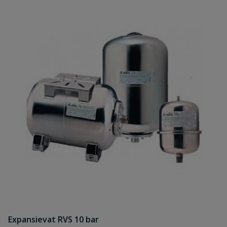
Uw waardering:
Naam
Samenvatting
Beoordeling
Beoordeling versturen
Expansievat RVS 10 bar