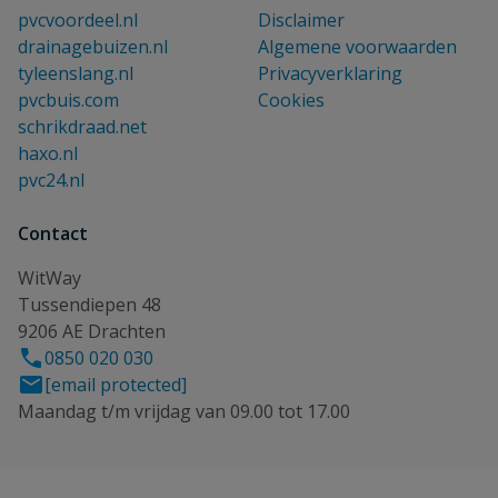
pvcvoordeel.nl
Disclaimer
drainagebuizen.nl
Algemene voorwaarden
tyleenslang.nl
Privacyverklaring
pvcbuis.com
Cookies
schrikdraad.net
haxo.nl
pvc24.nl
Contact
WitWay
Tussendiepen 48
9206 AE Drachten
0850 020 030
[email protected]
Maandag t/m vrijdag van 09.00 tot 17.00