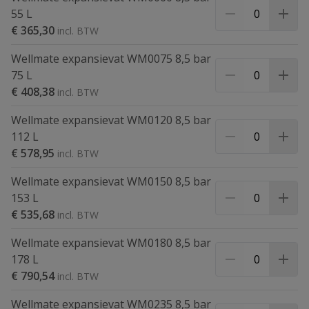
55 L
€ 365,30
Wellmate expansievat WM0075 8,5 bar
75 L
€ 408,38
Wellmate expansievat WM0120 8,5 bar
112 L
€ 578,95
Wellmate expansievat WM0150 8,5 bar
153 L
€ 535,68
Wellmate expansievat WM0180 8,5 bar
178 L
€ 790,54
Wellmate expansievat WM0235 8,5 bar