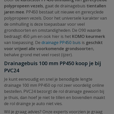
polypropeen vezels
, gaat de drainagebuis
tientallen
jaren mee
. PP450 bestaat uit nieuwe en gerecyclede
polypropeen vezels. Door het universele karakter van
de omhulling is deze toepasbaar voor veel
grondsoorten en omstandigheden. De O90 waarde
bedraagt 450 µm en ook hier is het
KOMO keurmerk
van toepassing. De
drainage PP450 buis
is
geschikt
voor vrijwel alle voorkomende grondsoorte
n,
behalve grond met veel roest (ijzer).
Drainagebuis 100 mm PP450 koop je bij
PVC24
Je kunt eenvoudig en snel je benodigde lengte
drainage 100 mm PP450 op rol zeer voordelig online
bestellen. PVC24 bezorgt de rol drainage gewoon bij
je thuis, dan hoef je niet te tillen en bovendien maakt
de rol drainge je auto niet vies.
Wil je graag advies? Onze experts voorzien je graag