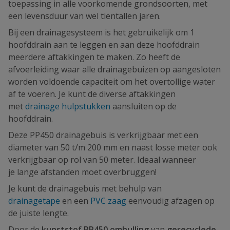
toepassing in alle voorkomende grondsoorten, met
een levensduur van wel tientallen jaren.
Bij een drainagesysteem is het gebruikelijk om 1
hoofddrain aan te leggen en aan deze hoofddrain
meerdere aftakkingen te maken. Zo heeft de
afvoerleiding waar alle drainagebuizen op aangesloten
worden voldoende capaciteit om het overtollige water
af te voeren. Je kunt de diverse aftakkingen
met
drainage hulpstukken
aansluiten op de
hoofddrain.
Deze PP450 drainagebuis is verkrijgbaar met een
diameter van 50 t/m 200 mm en naast losse meter ook
verkrijgbaar op rol van 50 meter. Ideaal wanneer
je lange afstanden moet overbruggen!
Je kunt de drainagebuis met behulp van
drainagetape
en een
PVC zaag
eenvoudig afzagen op
de juiste lengte.
Door de
kunststof PP450 omhulling
van
gerecyclede