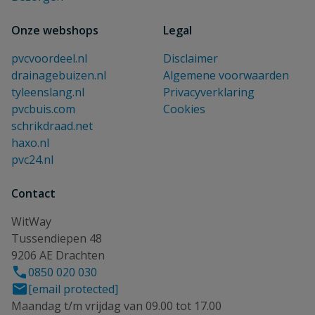
Onze webshops
Legal
pvcvoordeel.nl
Disclaimer
drainagebuizen.nl
Algemene voorwaarden
tyleenslang.nl
Privacyverklaring
pvcbuis.com
Cookies
schrikdraad.net
haxo.nl
pvc24.nl
Contact
WitWay
Tussendiepen 48
9206 AE Drachten
0850 020 030
[email protected]
Maandag t/m vrijdag van 09.00 tot 17.00