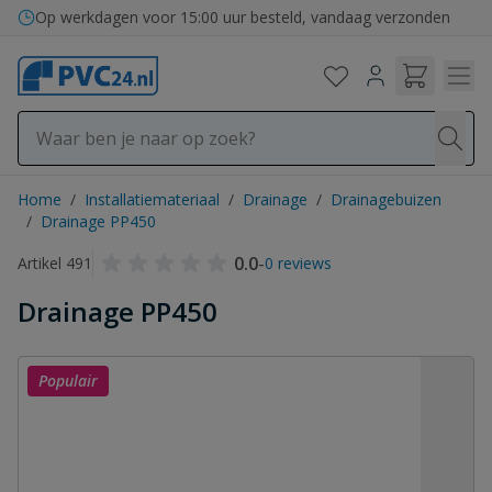
Ga naar de inhoud
Op werkdagen voor 15:00 uur besteld, vandaag verzonden
Home
/
Installatiemateriaal
/
Drainage
/
Drainagebuizen
/
Drainage PP450
0.0
-
Artikel 491
0 reviews
Drainage PP450
Populair