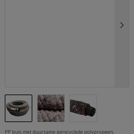
View larger image
View larger image
View larger image
PP buis met duurzame gerecyclede polypropeen,