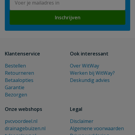
Inschrijven
Klantenservice
Ook interessant
Bestellen
Over WitWay
Retourneren
Werken bij WitWay?
Betaalopties
Deskundig advies
Garantie
Bezorgen
Onze webshops
Legal
pvcvoordeel.nl
Disclaimer
drainagebuizen.nl
Algemene voorwaarden