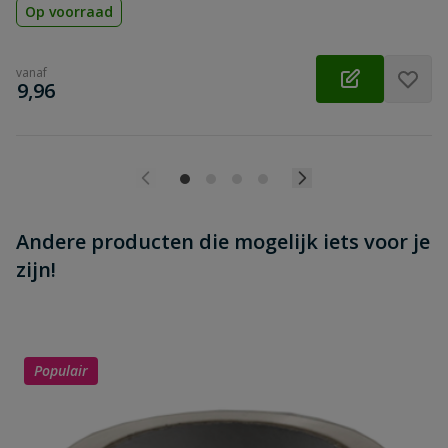
Op voorraad
vanaf
€
9,96
Andere producten die mogelijk iets voor je
zijn!
Populair