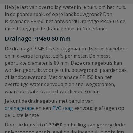
Heb je last van overtollog water in je tuin, om het huis,
in de paardenbak, of op je landbouwgrond? Dan
is drainage PP450 het antwoord! Drainage PP450 is de
meest toegepaste drainagebuis in Nederland.
Drainage PP450 80 mm
De drainage PP450 is verkrijgbaar in diverse diameters
en in diverse lengtes, zelfs per meter. De meest
gebruikte diameter is 80 mm. Deze drainagebuis kan
worden gebruikt voor je tuin, bouwgrond, paardenbak
of landbouwgrond. Met drainage PP450 kan het
overtollige water eenvoudig en snel wegstromen,
waardoor wateroverlast wordt voorkomen.
Je kunt de drainagebuis met behulp van
drainagetape
en een
PVC zaag
eenvoudig afzagen op
de juiste lengte.
Door de
kunststof PP450 omhulling
van
gerecyclede
polypropeen vezels
, gaat de drainagebuis
tientallen