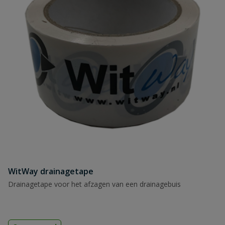
WitWay drainagetape
Drainagetape voor het afzagen van een drainagebuis