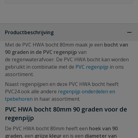
Productbeschrijving
Met de PVC HWA bocht 80mm maak je een
bocht van
90 graden in de PVC regenpijp
van
de regenwaterafvoer. De PVC HWA bocht kan worden
gebruikt in combinatie met de
PVC regenpijp
in ons
assortiment.
Naast regenpijpen en deze PVC HWA bocht heeft
PVC24 ook alle andere
regenpijp onderdelen en
tpebehoren
in haar assortiment.
PVC HWA bocht 80mm 90 graden voor de
regenpijp
De PVC HWA bocht 80mm heeft een
hoek van 90
graden
, een
grijze kleur
en is een
diameter van