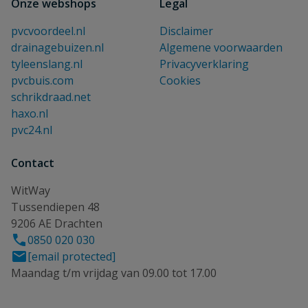
Onze webshops
Legal
pvcvoordeel.nl
Disclaimer
drainagebuizen.nl
Algemene voorwaarden
tyleenslang.nl
Privacyverklaring
pvcbuis.com
Cookies
schrikdraad.net
haxo.nl
pvc24.nl
Contact
WitWay
Tussendiepen 48
9206 AE Drachten
0850 020 030
[email protected]
Maandag t/m vrijdag van 09.00 tot 17.00