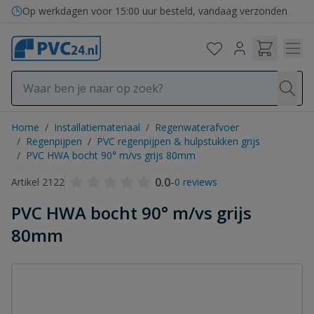
Ga naar de inhoud
Op werkdagen voor 15:00 uur besteld, vandaag verzonden
Home
/
Installatiemateriaal
/
Regenwaterafvoer
/
Regenpijpen
/
PVC regenpijpen & hulpstukken grijs
/
PVC HWA bocht 90° m/vs grijs 80mm
0.0
-
Artikel 2122
0 reviews
PVC HWA bocht 90° m/vs grijs
80mm