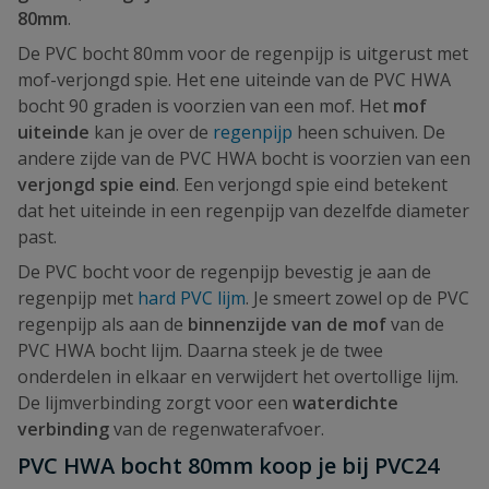
80mm
.
De PVC bocht 80mm voor de regenpijp is uitgerust met
mof-verjongd spie. Het ene uiteinde van de PVC HWA
bocht 90 graden is voorzien van een mof. Het
mof
uiteinde
kan je over de
regenpijp
heen schuiven. De
andere zijde van de PVC HWA bocht is voorzien van een
verjongd spie eind
. Een verjongd spie eind betekent
dat het uiteinde in een regenpijp van dezelfde diameter
past.
De PVC bocht voor de regenpijp bevestig je aan de
regenpijp met
hard PVC lijm
. Je smeert zowel op de PVC
regenpijp als aan de
binnenzijde van de mof
van de
PVC HWA bocht lijm. Daarna steek je de twee
onderdelen in elkaar en verwijdert het overtollige lijm.
De lijmverbinding zorgt voor een
waterdichte
verbinding
van de regenwaterafvoer.
PVC HWA bocht 80mm koop je bij PVC24