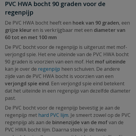
PVC HWA bocht 90 graden voor de
regenpijp
De PVC HWA bocht heeft een
hoek van 90 graden
, een
grijze kleur
en is verkrijgbaar met een
diameter van
60 tot en met 100 mm
De PVC bocht voor de regenpijp is uitgerust met mof-
verjongd spie. Het ene uiteinde van de PVC HWA bocht
90 graden is voorzien van een mof. Het
mof uiteinde
kan je over de
regenpijp
heen schuiven. De andere
zijde van de PVC HWA bocht is voorzien van een
verjongd spie eind
. Een verjongd spie eind betekent
dat het uiteinde in een regenpijp van dezelfde diameter
past.
De PVC bocht voor de regenpijp bevestig je aan de
regenpijp met
hard PVC lijm
. Je smeert zowel op de PVC
regenpijp als aan de
binnenzijde van de mof
van de
PVC HWA bocht lijm. Daarna steek je de twee