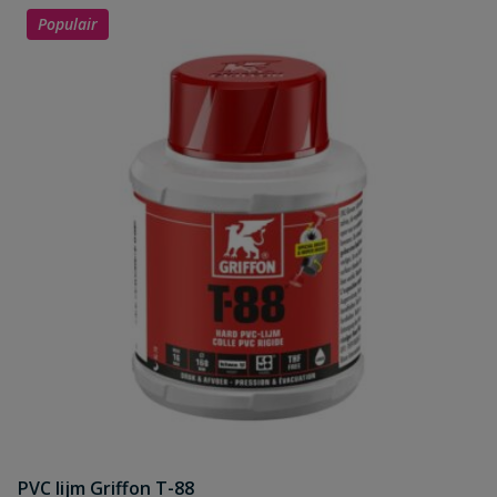
Populair
PVC lijm Griffon T-88