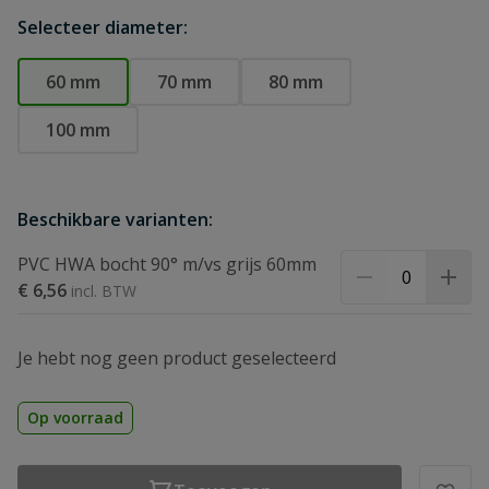
Selecteer diameter:
60 mm
70 mm
80 mm
100 mm
Beschikbare varianten:
PVC HWA bocht 90° m/vs grijs 60mm
€ 6,56
Je hebt nog geen product geselecteerd
Op voorraad