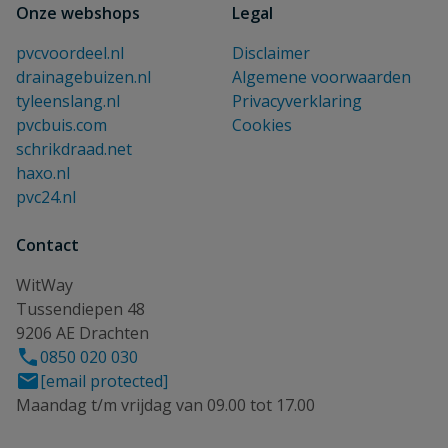
Onze webshops
Legal
pvcvoordeel.nl
Disclaimer
drainagebuizen.nl
Algemene voorwaarden
tyleenslang.nl
Privacyverklaring
pvcbuis.com
Cookies
schrikdraad.net
haxo.nl
pvc24.nl
Contact
WitWay
Tussendiepen 48
9206 AE Drachten
0850 020 030
[email protected]
Maandag t/m vrijdag van 09.00 tot 17.00