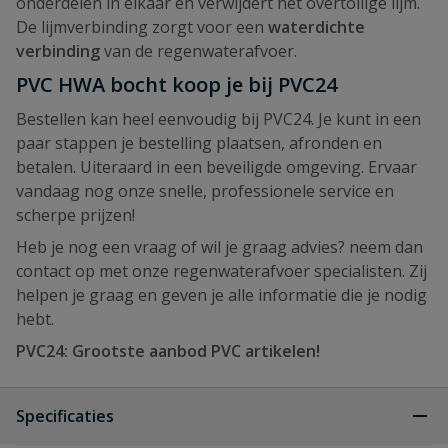
onderdelen in elkaar en verwijdert het overtollige lijm.
De lijmverbinding zorgt voor een
waterdichte
verbinding
van de regenwaterafvoer.
PVC HWA bocht koop je bij PVC24
Bestellen kan heel eenvoudig bij PVC24. Je kunt in een
paar stappen je bestelling plaatsen, afronden en
betalen. Uiteraard in een beveiligde omgeving. Ervaar
vandaag nog onze snelle, professionele service en
scherpe prijzen!
Heb je nog een vraag of wil je graag advies? neem dan
contact op met onze regenwaterafvoer specialisten. Zij
helpen je graag en geven je alle informatie die je nodig
hebt.
PVC24: Grootste aanbod PVC artikelen!
Specificaties