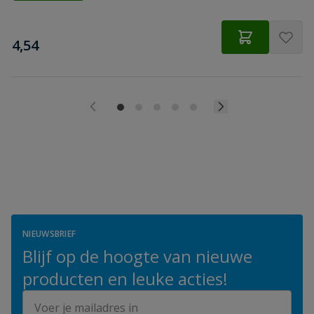
€
4,54
NIEUWSBRIEF
Blijf op de hoogte van nieuwe
producten en leuke acties!
E-mailadres