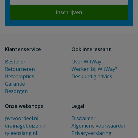
Inschrijven
Klantenservice
Ook interessant
Bestellen
Over WitWay
Retourneren
Werken bij WitWay?
Betaalopties
Deskundig advies
Garantie
Bezorgen
Onze webshops
Legal
pvcvoordeel.nl
Disclaimer
drainagebuizen.nl
Algemene voorwaarden
tyleenslang.nl
Privacyverklaring