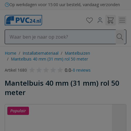
Ga naar de inhoud
Op werkdagen voor 15:00 uur besteld, vandaag verzonden
Home
/
Installatiemateriaal
/
Mantelbuizen
/
Mantelbuis 40 mm (31 mm) rol 50 meter
0.0
-
Artikel 1680
0 reviews
Mantelbuis 40 mm (31 mm) rol 50
meter
Populair