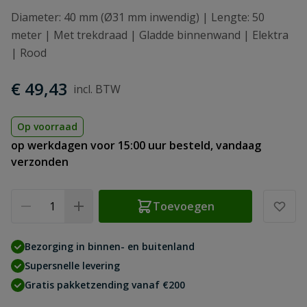
Diameter: 40 mm (Ø31 mm inwendig) | Lengte: 50
meter | Met trekdraad | Gladde binnenwand | Elektra
| Rood
€ 49,43
Op voorraad
op werkdagen voor 15:00 uur besteld, vandaag
verzonden
Aantal
Toevoegen
Bezorging in binnen- en buitenland
Supersnelle levering
Gratis pakketzending vanaf €200