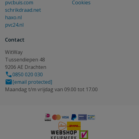
pvcbuis.com
Cookies
schrikdraad.net
haxo.nl
pvc24.nl
Contact
WitWay
Tussendiepen 48
9206 AE Drachten
0850 020 030
[email protected]
Maandag t/m vrijdag van 09.00 tot 17.00