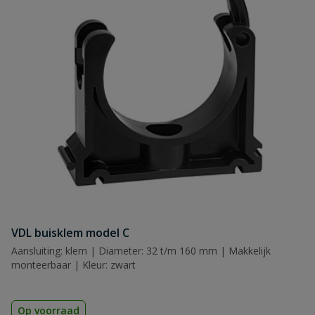
Naam
Samenvatting
Beoordeling
VDL buisklem model C
Beoordeling versturen
Aansluiting: klem | Diameter: 32 t/m 160 mm | Makkelijk
monteerbaar | Kleur: zwart
Op voorraad