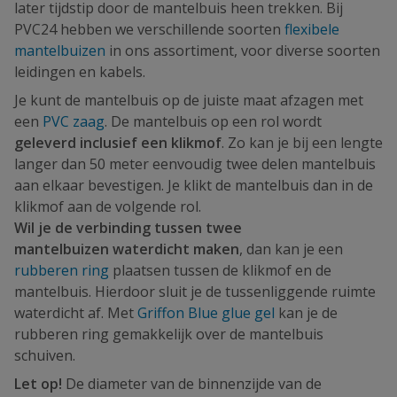
later tijdstip door de mantelbuis heen trekken. Bij
PVC24 hebben we verschillende soorten
flexibele
mantelbuizen
in ons assortiment, voor diverse soorten
leidingen en kabels.
Je kunt de mantelbuis op de juiste maat afzagen met
een
PVC zaag
. De mantelbuis op een rol wordt
geleverd inclusief een klikmof
. Zo kan je bij een lengte
langer dan 50 meter eenvoudig twee delen mantelbuis
aan elkaar bevestigen. Je klikt de mantelbuis dan in de
klikmof aan de volgende rol.
Wil je de verbinding tussen twee
mantelbuizen waterdicht maken
, dan kan je een
rubberen ring
plaatsen tussen de klikmof en de
mantelbuis. Hierdoor sluit je de tussenliggende ruimte
waterdicht af. Met
Griffon Blue glue gel
kan je de
rubberen ring gemakkelijk over de mantelbuis
schuiven.
Let op!
De diameter van de binnenzijde van de