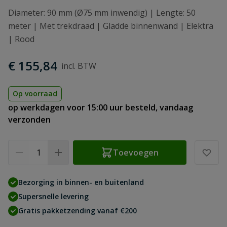
Diameter: 90 mm (Ø75 mm inwendig) | Lengte: 50
meter | Met trekdraad | Gladde binnenwand | Elektra
| Rood
€ 155,84
Op voorraad
op werkdagen voor 15:00 uur besteld, vandaag
verzonden
Aantal
Toevoegen
Bezorging in binnen- en buitenland
Supersnelle levering
Gratis pakketzending vanaf €200