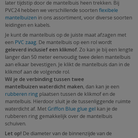
later tijdstip door de mantelbuis heen trekken. Bij
PVC24 hebben we verschillende soorten
flexibele
mantelbuizen
in ons assortiment, voor diverse soorten
leidingen en kabels.
Je kunt de mantelbuis op de juiste maat afzagen met
een
PVC zaag
. De mantelbuis op een rol wordt
geleverd inclusief een klikmof
. Zo kan je bij een lengte
langer dan 50 meter eenvoudig twee delen mantelbuis
aan elkaar bevestigen. Je klikt de mantelbuis dan in de
klikmof aan de volgende rol.
Wil je de verbinding tussen twee
mantelbuizen waterdicht maken
, dan kan je een
rubberen ring
plaatsen tussen de klikmof en de
mantelbuis. Hierdoor sluit je de tussenliggende ruimte
waterdicht af. Met
Griffon Blue glue gel
kan je de
rubberen ring gemakkelijk over de mantelbuis
schuiven.
Let op!
De diameter van de binnenzijde van de