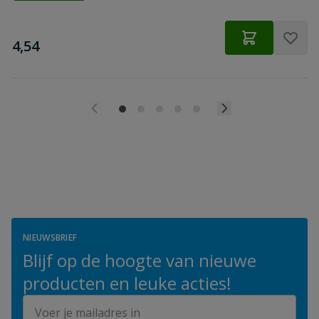
€
4,54
NIEUWSBRIEF
Blijf op de hoogte van nieuwe
producten en leuke acties!
E-mailadres