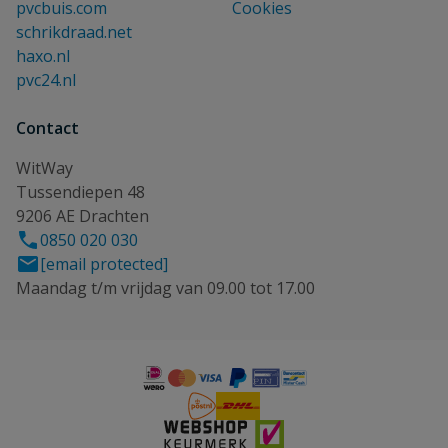
pvcbuis.com
Cookies
schrikdraad.net
haxo.nl
pvc24.nl
Contact
WitWay
Tussendiepen 48
9206 AE Drachten
0850 020 030
[email protected]
Maandag t/m vrijdag van 09.00 tot 17.00