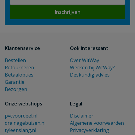
Inschrijven
Klantenservice
Ook interessant
Bestellen
Over WitWay
Retourneren
Werken bij WitWay?
Betaalopties
Deskundig advies
Garantie
Bezorgen
Onze webshops
Legal
pvcvoordeel.nl
Disclaimer
drainagebuizen.nl
Algemene voorwaarden
tyleenslang.nl
Privacyverklaring