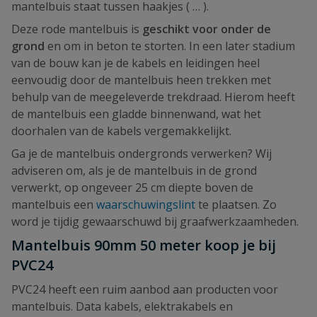
mantelbuis staat tussen haakjes ( … ).
Deze rode mantelbuis is
geschikt voor onder de
grond
en om in beton te storten. In een later stadium
van de bouw kan je de kabels en leidingen heel
eenvoudig door de mantelbuis heen trekken met
behulp van de meegeleverde trekdraad. Hierom heeft
de mantelbuis een gladde binnenwand, wat het
doorhalen van de kabels vergemakkelijkt.
Ga je de mantelbuis ondergronds verwerken? Wij
adviseren om, als je de mantelbuis in de grond
verwerkt, op ongeveer 25 cm diepte boven de
mantelbuis een
waarschuwingslint
te plaatsen. Zo
word je tijdig gewaarschuwd bij graafwerkzaamheden.
Mantelbuis 90mm 50 meter koop je bij
PVC24
PVC24 heeft een ruim aanbod aan producten voor
mantelbuis. Data kabels, elektrakabels en