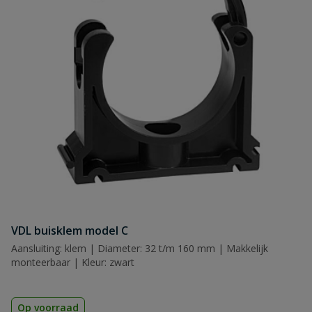
Naam
Samenvatting
Beoordeling
VDL buisklem model C
Beoordeling versturen
Aansluiting: klem | Diameter: 32 t/m 160 mm | Makkelijk
monteerbaar | Kleur: zwart
Op voorraad