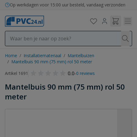
Ga naar de inhoud
Bezorging in binnen- en buitenland
Home
/
Installatiemateriaal
/
Mantelbuizen
/
Mantelbuis 90 mm (75 mm) rol 50 meter
0.0
-
Artikel 1691
0 reviews
Mantelbuis 90 mm (75 mm) rol 50
meter