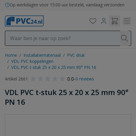
Ga naar de inhoud
Op werkdagen voor 15:00 uur besteld, vandaag verzonden
Home
/
Installatiemateriaal
/
PVC druk
/
VDL PVC koppelingen
/
VDL PVC t-stuk 25 x 20 x 25 mm 90° PN 16
0.0
-
Artikel 2661
0 reviews
VDL PVC t-stuk 25 x 20 x 25 mm 90°
PN 16