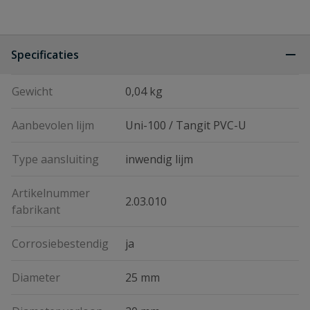
Specificaties
Gewicht
0,04 kg
Aanbevolen lijm
Uni-100 / Tangit PVC-U
Type aansluiting
inwendig lijm
Artikelnummer
2.03.010
fabrikant
Corrosiebestendig
ja
Diameter
25 mm