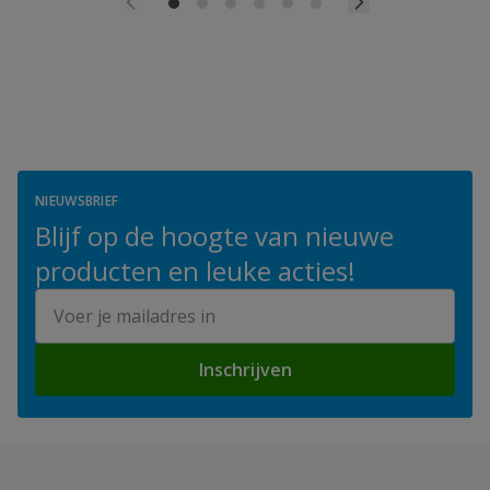
NIEUWSBRIEF
Blijf op de hoogte van nieuwe
producten en leuke acties!
E-mailadres
Inschrijven