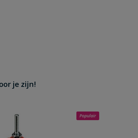
or je zijn!
Populair