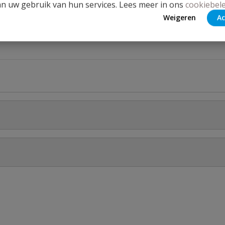
an uw gebruik van hun services. Lees meer in ons
cookiebele
Weigeren
Ac
Stel jouw
 100 m