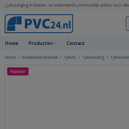
Ga naar de inhoud
Bezorging in binnen- en buitenland
Persoonlijk advies voor elk
Home
Producten
Contact
Home
/
Installatiemateriaal
/
Tyleen
/
Tyleenslang
/
Tyleensl
Populair