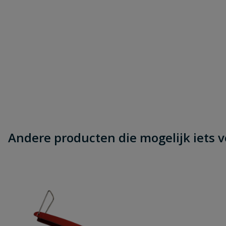
Uw waardering:
Naam
Samenvatting
Andere producten die mogelijk iets vo
Beoordeling