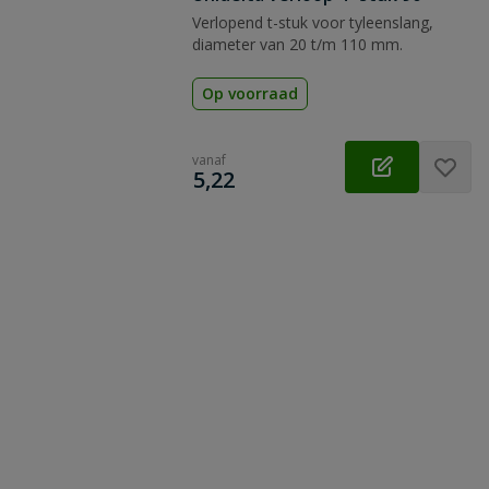
Verlopend t-stuk voor tyleenslang,
diameter van 20 t/m 110 mm.
Op voorraad
vanaf
€
5,22