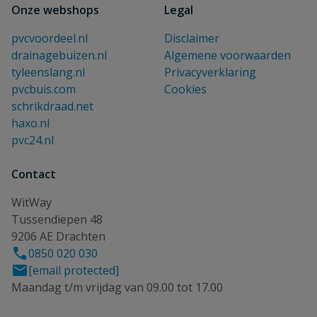
Onze webshops
Legal
pvcvoordeel.nl
Disclaimer
drainagebuizen.nl
Algemene voorwaarden
tyleenslang.nl
Privacyverklaring
pvcbuis.com
Cookies
schrikdraad.net
haxo.nl
pvc24.nl
Contact
WitWay
Tussendiepen 48
9206 AE Drachten
0850 020 030
[email protected]
Maandag t/m vrijdag van 09.00 tot 17.00