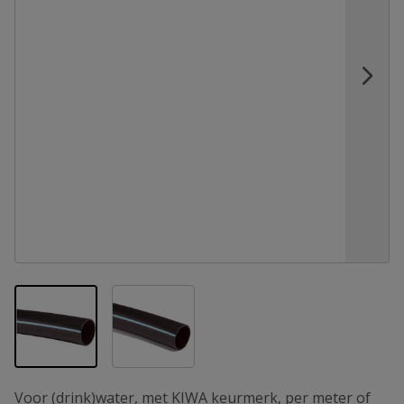
View larger image
View larger image
Voor (drink)water, met KIWA keurmerk, per meter of