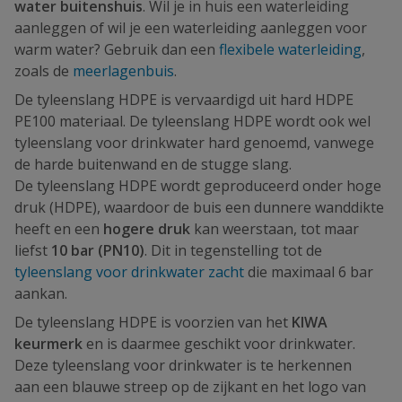
water
buitenshuis
. Wil je in huis een waterleiding
aanleggen of wil je een waterleiding aanleggen voor
warm water? Gebruik dan een
flexibele waterleiding
,
zoals de
meerlagenbuis
.
De tyleenslang HDPE is vervaardigd uit hard HDPE
PE100 materiaal. De tyleenslang HDPE wordt ook wel
tyleenslang voor drinkwater hard genoemd, vanwege
de harde buitenwand en de stugge slang.
De tyleenslang HDPE wordt geproduceerd onder hoge
druk (HDPE), waardoor de buis een dunnere wanddikte
heeft en een
hogere druk
kan weerstaan, tot maar
liefst
10 bar (PN10)
. Dit in tegenstelling tot de
tyleenslang voor drinkwater zacht
die maximaal 6 bar
aankan.
De tyleenslang HDPE is voorzien van het
KIWA
keurmerk
en is daarmee geschikt voor drinkwater.
Deze tyleenslang voor drinkwater is te herkennen
aan een blauwe streep op de zijkant en het logo van