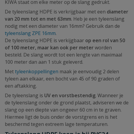
KIWA staat om elke meter op de slang gedrukt.
De tyleenslang HDPE is verkrijgbaar met een
diameter
van 20 mm tot en met 63mm
. Heb je een tyleenslang
nodig met een diameter van 16mm? Gebruik dan de
tyleenslang ZPE 16mm
.
De tyleenslang HDPE is verkijgbaar
op een rol van 50
of 100 meter, maar kan ook per meter
worden
besteld. De slang wordt tot een lengte van maximaal
100 meter dan aan 1 stuk geleverd.
Met
tyleenkoppellingen
maak je eenvoudig 2 delen
tyleen aan elkaar, een bocht van 45 of 90 graden of
een aftakking.
De tyleenslang is
UV en vorstbestendig
. Wanneer je
de tyleenslang onder de grond plaatst, adviseren we de
slang op een diepte van ongeevr 60 cm in te graven.
Hiermee ligt de buis onder de vorstgrens en is het
beschermd tegen extreem lage temperaturen.