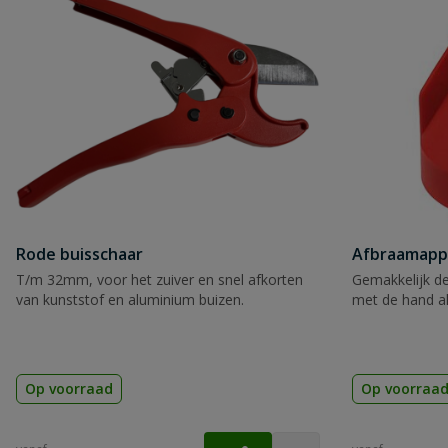
Rode buisschaar
Afbraamapp
T/m 32mm, voor het zuiver en snel afkorten
Gemakkelijk de
van kunststof en aluminium buizen.
met de hand a
Op voorraad
Op voorraa