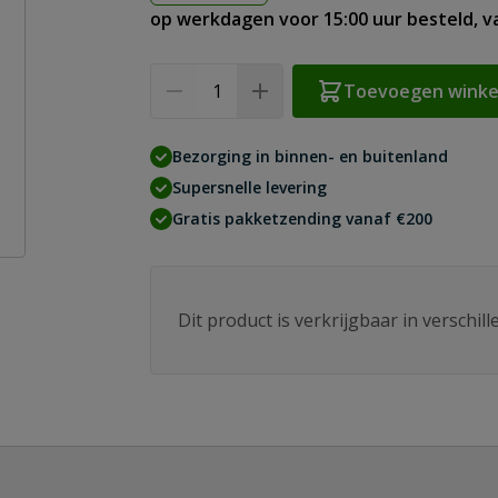
op werkdagen voor 15:00 uur besteld, 
Aantal
Toevoegen wink
Bezorging in binnen- en buitenland
Supersnelle levering
Gratis pakketzending vanaf €200
Dit product is verkrijgbaar in verschil