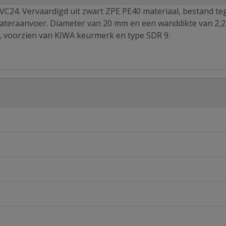
PVC24. Vervaardigd uit zwart ZPE PE40 materiaal, bestand te
wateraanvoer. Diameter van 20 mm en een wanddikte van 2,
r, voorzien van KIWA keurmerk en type SDR 9.