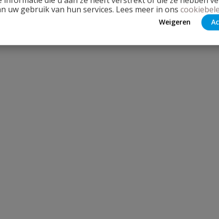
an uw gebruik van hun services. Lees meer in ons
cookiebele
Weigeren
Ac