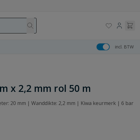
incl. BTW
m x 2,2 mm rol 50 m
eter: 20 mm | Wanddikte: 2,2 mm | Kiwa keurmerk | 6 bar