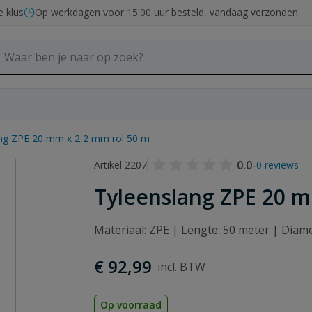
e klus
Op werkdagen voor 15:00 uur besteld, vandaag verzonden
ng ZPE 20 mm x 2,2 mm rol 50 m
0.0
-
Artikel 2207
0 reviews
Tyleenslang ZPE 20 m
Materiaal: ZPE | Lengte: 50 meter | Diam
€ 92,99
Op voorraad