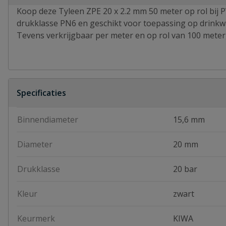
Koop deze Tyleen ZPE 20 x 2.2 mm 50 meter op rol bij 
drukklasse PN6 en geschikt voor toepassing op drink
Tevens verkrijgbaar per meter en op rol van 100 mete
Specificaties
Binnendiameter
15,6 mm
Diameter
20 mm
Drukklasse
20 bar
Kleur
zwart
Keurmerk
KIWA