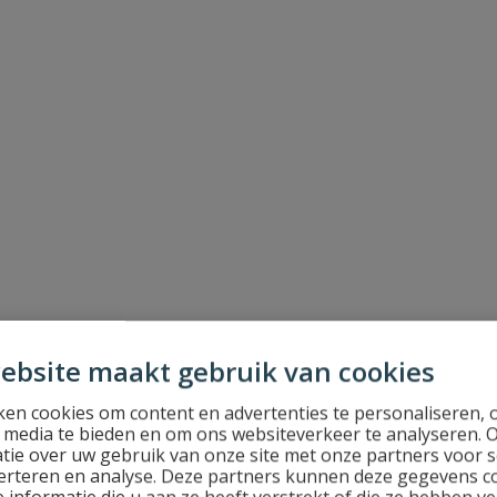
0 m
ebsite maakt gebruik van cookies
en cookies om content en advertenties te personaliseren, 
l media te bieden en om ons websiteverkeer te analyseren. 
tie over uw gebruik van onze site met onze partners voor s
erteren en analyse. Deze partners kunnen deze gegevens 
 informatie die u aan ze heeft verstrekt of die ze hebben v