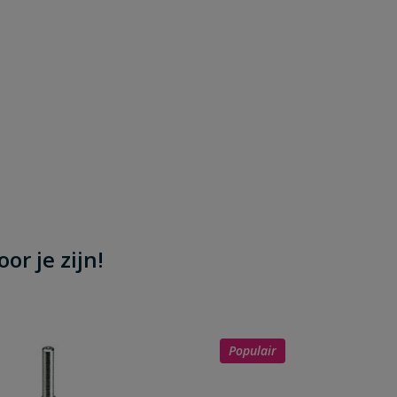
or je zijn!
Populair