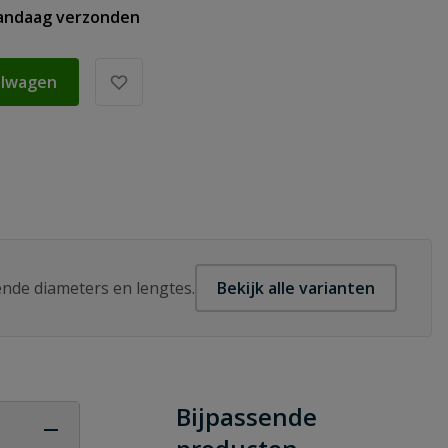
vandaag verzonden
elwagen
lende diameters en lengtes.
Bekijk alle varianten
Bijpassende