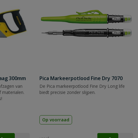
zaag 300mm
Pica Markeerpotlood Fine Dry 7070
afzagen van
De Pica markeerpotlood Fine Dry Long life
 materialen.
biedt precisie zonder slijpen.
s!
Op voorraad