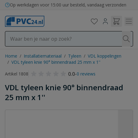
Ga naar de inhoud
Op werkdagen voor 15:00 uur besteld, vandaag verzonden
Home
/
Installatiemateriaal
/
Tyleen
/
VDL koppelingen
/
VDL tyleen knie 90° binnendraad 25 mm x 1''
0.0
-
Artikel 1808
0 reviews
VDL tyleen knie 90° binnendraad
25 mm x 1''