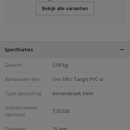
Bekijk alle varianten
Specificaties
Gewicht
0,09 kg
Aanbevolen lijm
Uni-100 / Tangit PVC-U
Type aansluiting
binnendraad, klem
Artikelnummer
7.25.026
fabrikant
Diameter
25 mm