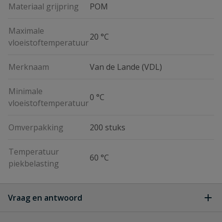
Materiaal grijpring
POM
Maximale
20 °C
vloeistoftemperatuur
Merknaam
Van de Lande (VDL)
Minimale
0 °C
vloeistoftemperatuur
Omverpakking
200 stuks
Temperatuur
60 °C
piekbelasting
Vraag en antwoord
Geen vragen