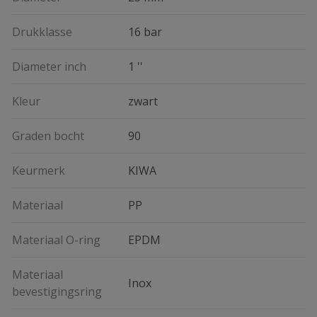
Drukklasse
16 bar
Diameter inch
1 ''
Kleur
zwart
Graden bocht
90
Keurmerk
KIWA
Materiaal
PP
Materiaal O-ring
EPDM
Materiaal
Inox
bevestigingsring