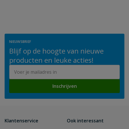
NIEUWSBRIEF
Blijf op de hoogte van nieuwe
producten en leuke acties!
E-mailadres
Inschrijven
Klantenservice
Ook interessant