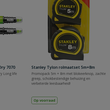
Dry 7070
Stanley Tylon rolmaatset 5m+8m
y Long life
Promopack 5m + 8m met blokeerknop, zachte
greep, schokbestendige behuizing en
verbeterde leesbaarheid!
Op voorraad