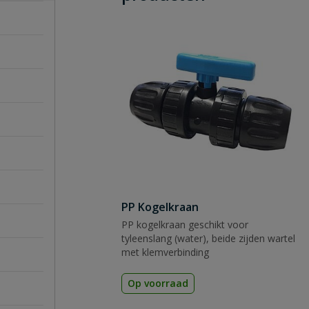
PP Kogelkraan
PP kogelkraan geschikt voor
tyleenslang (water), beide zijden wartel
met klemverbinding
Op voorraad