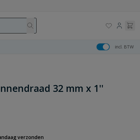
incl. BTW
binnendraad 32 mm x 1''
vandaag verzonden