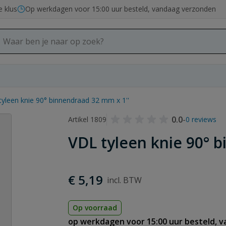
e klus
Op werkdagen voor 15:00 uur besteld, vandaag verzonden
tyleen knie 90° binnendraad 32 mm x 1''
0.0
-
Artikel 1809
0 reviews
VDL tyleen knie 90° 
€ 5,19
Op voorraad
op werkdagen voor 15:00 uur besteld, 