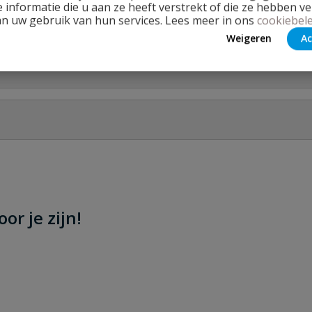
 informatie die u aan ze heeft verstrekt of die ze hebben v
an uw gebruik van hun services. Lees meer in ons
cookiebele
Weigeren
Ac
Stel jouw
 x 1''
or je zijn!