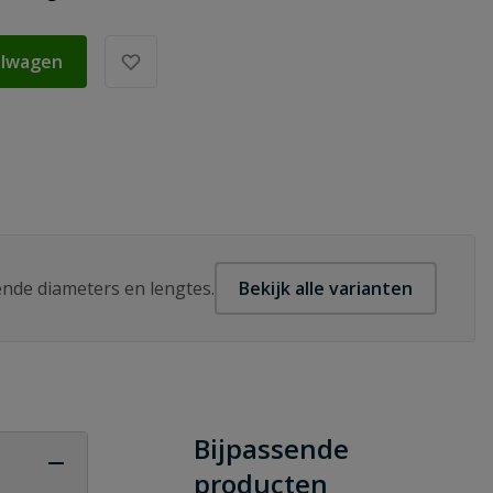
elwagen
lende diameters en lengtes.
Bekijk alle varianten
Bijpassende
producten