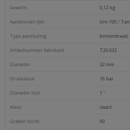
Gewicht
0,12 kg
Aanbevolen lijm
Uni-100 / Tan
Type aansluiting
binnendraad,
Artikelnummer fabrikant
7.25.032
Diameter
32 mm
Drukklasse
16 bar
Diameter inch
1 ''
Kleur
zwart
Graden bocht
90