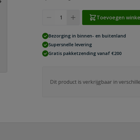
Aantal
Toevoegen wink
Bezorging in binnen- en buitenland
Supersnelle levering
Gratis pakketzending vanaf €200
Dit product is verkrijgbaar in verschil